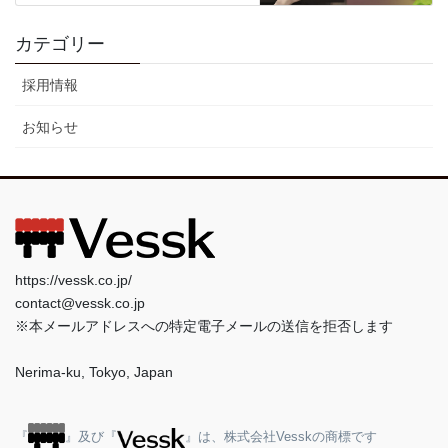
カテゴリー
採用情報
お知らせ
https://vessk.co.jp/
contact@vessk.co.jp
※本メールアドレスへの特定電子メールの送信を拒否します
Nerima-ku, Tokyo, Japan
『
』及び『
』は、株式会社Vesskの商標です